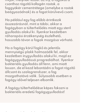
hívjuk, melynek részei: az íny, a fogakat a
csonthoz rögzítő kollagén rostok, a
foggyökér cementrétege (amelybe a rostok
beágyazódnak) és a fogat körülvevő csont.​
Ha például egy fog előbb érintkezik
összezárásnál, mint a többi, akkor a
fogágyban a túlterhelődés miatt egy steril
gyulladás alakul ki. Ilyenkor kezdetben
ráharapási érzékenység észlelhető,
hosszabb távon a fogak mozgása várható.
Ha a fogágy körül fogkő és jelentős
mennyiségű plakk halmozódik fel, akkor
kezdetben ínygyulladás alakul ki, majd ez
fogágygyulladássá progrediálhat. Ilyenkor
bakteriális gyulladás áll fenn, ami miatt
lassan, de el kezd lebontódni a fogat rögzítő
állcsont és szalagrendszer, a fog
mozgathatóvá válik. Súlyosabb esetben a
fogágy idővel teljesen elbomlik.
A fogágy túlterhelődése képes fokozni a
bakteriális eredetű fogágygyulladást!​​