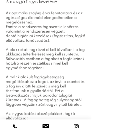
A mozgó fogak kezelése
Az optimális szájhigiénia fenntartása és az
egészséges életmód elengedhetetlen a
megelőzéshez.
Fontos a rendszeres fogászati ellenőrzés,
valamint a rendszeresen végzett
dentálhigiéniai kezelések (fogtisztítás, fogkő
eltávolítás, tanácsadás).
A plakkokat, fogkövet el kell távolítani, a fog
okkluziós túlterhelését meg kell szüntetni.
Súlyosabb esetben a fogakat a fogfelszínek
hátulsó részén esztétikus sínnel kell
egymáshoz rögzíteni.
A már kialakult fogágybetegség
megállításához a fogat, az ínyt, a csontot és
a fog íny alatti felszínét is meg kell
tisztítanunk a gyulladástól. Ezt a
beavatkozást hívjuk parodontológiai
küretnek. A fogágbetegség súlyosságától
függően végzünk zárt vagy nyitott küretet.​
Az ínygyulladást okozó plakkok, fogkő
eltávolítása: