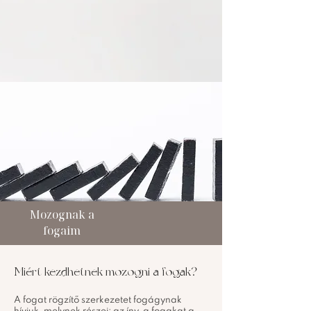
Mozognak a
fogaim
Miért kezdhetnek mozogni a fogak?
A fogat rögzítő szerkezetet fogágynak